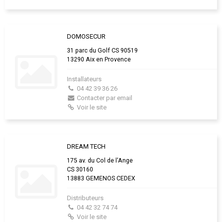
DOMOSECUR
31 parc du Golf CS 90519
13290 Aix en Provence
Installateurs
04 42 39 36 26
Contacter par email
Voir le site
DREAM TECH
175 av. du Col de l'Ange
CS 30160
13883 GEMENOS CEDEX
Distributeurs
04 42 32 74 74
Voir le site