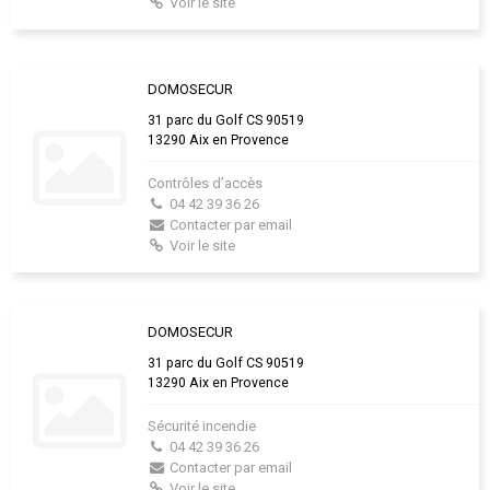
Voir le site
DOMOSECUR
31 parc du Golf CS 90519
13290 Aix en Provence
Contrôles d’accès
04 42 39 36 26
Contacter par email
Voir le site
DOMOSECUR
31 parc du Golf CS 90519
13290 Aix en Provence
Sécurité incendie
04 42 39 36 26
Contacter par email
Voir le site