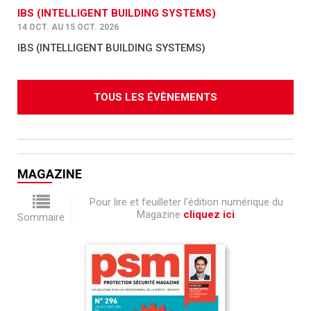
IBS (INTELLIGENT BUILDING SYSTEMS)
14 OCT. AU 15 OCT. 2026
IBS (INTELLIGENT BUILDING SYSTEMS)
TOUS LES ÉVÈNEMENTS
MAGAZINE
Pour lire et feuilleter l'édition numérique du
Magazine
cliquez ici
.
Sommaire