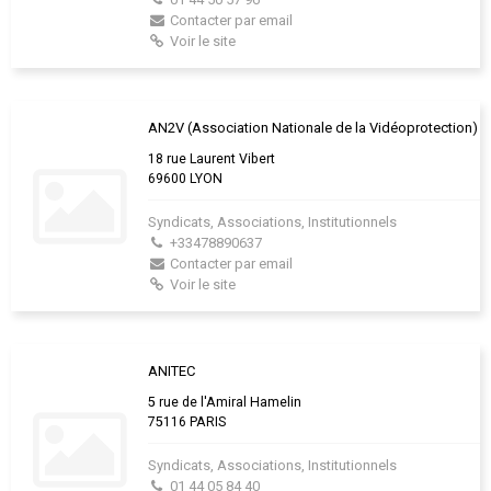
Contacter par email
Voir le site
AN2V (Association Nationale de la Vidéoprotection)
18 rue Laurent Vibert
69600 LYON
Syndicats, Associations, Institutionnels
+33478890637
Contacter par email
Voir le site
ANITEC
5 rue de l'Amiral Hamelin
75116 PARIS
Syndicats, Associations, Institutionnels
01 44 05 84 40