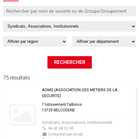
75 résultats
ADMS (ASSOCIATION DES METIERS DE LA
SECURITE)
7 lotissement l'albinos
13720 BELCODENE
Syndicats, Associations, Institutionnels
04 42 08 33 95
Contacter par email