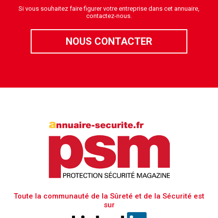
Si vous souhaitez faire figurer votre entreprise dans cet annuaire,
contactez-nous.
NOUS CONTACTER
Toute la communauté de la Sûreté et de la Sécurité est
sur