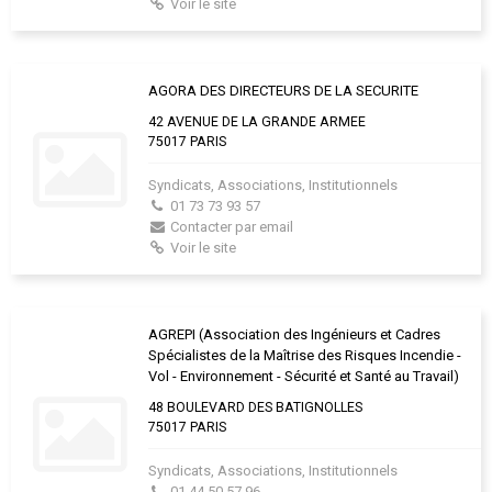
Voir le site
AGORA DES DIRECTEURS DE LA SECURITE
42 AVENUE DE LA GRANDE ARMEE
75017 PARIS
Syndicats, Associations, Institutionnels
01 73 73 93 57
Contacter par email
Voir le site
AGREPI (Association des Ingénieurs et Cadres
Spécialistes de la Maîtrise des Risques Incendie -
Vol - Environnement - Sécurité et Santé au Travail)
48 BOULEVARD DES BATIGNOLLES
75017 PARIS
Syndicats, Associations, Institutionnels
01 44 50 57 96