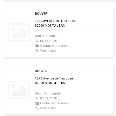
BOUYER
1270 AVENUE DE TOULOUSE
82000 MONTAUBAN
Anti-intrusion
05 63 21 30 30
Contacter par email
Voir le site
BOUYER
1270 Avenue de Toulouse
82000 MONTAUBAN
Sécurité incendie
05 63 21 30 30
Contacter par email
Voir le site