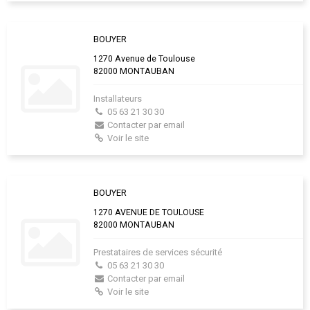
BOUYER
1270 Avenue de Toulouse
82000 MONTAUBAN
Installateurs
05 63 21 30 30
Contacter par email
Voir le site
BOUYER
1270 AVENUE DE TOULOUSE
82000 MONTAUBAN
Prestataires de services sécurité
05 63 21 30 30
Contacter par email
Voir le site