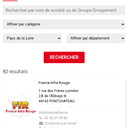
82 résultats
France Infra Rouge
7 rue des Frères Lumière
ZA de l'Abbaye III
44160 PONTCHATEAU
Vidéosurveillance
02 40 61 99 82
Contacter par email