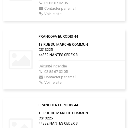
02 85 67 02 05
Contacter par email
Voir le site
FRANCOFA EURODIS 44
13 RUE DU MARCHE COMMUN
CS13225
44332 NANTES CEDEX 3
Sécurité incendie
02 85 67 02 05
Contacter par email
Voir le site
FRANCOFA EURODIS 44
13 RUE DU MARCHE COMMUN
CS13225
44332 NANTES CEDEX 3