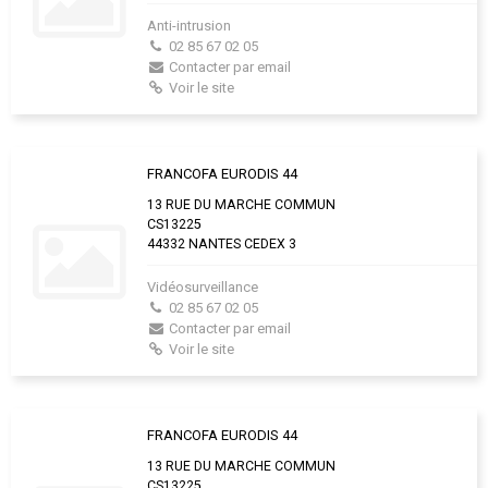
Anti-intrusion
02 85 67 02 05
Contacter par email
Voir le site
FRANCOFA EURODIS 44
13 RUE DU MARCHE COMMUN
CS13225
44332 NANTES CEDEX 3
Vidéosurveillance
02 85 67 02 05
Contacter par email
Voir le site
FRANCOFA EURODIS 44
13 RUE DU MARCHE COMMUN
CS13225