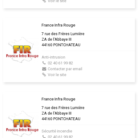
Voir le site
France Infra Rouge
7 rue des Frères Lumière
ZA de l'Abbaye III
44160 PONTCHATEAU
Anti-intrusion
02 40 61 99 82
Contacter par email
Voir le site
France Infra Rouge
7 rue des Frères Lumière
ZA de l'Abbaye III
44160 PONTCHATEAU
Sécurité incendie
02 40 61 99 82