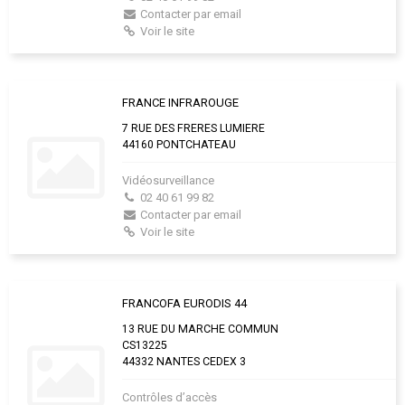
Contacter par email
Voir le site
FRANCE INFRAROUGE
7 RUE DES FRERES LUMIERE
44160 PONTCHATEAU
Vidéosurveillance
02 40 61 99 82
Contacter par email
Voir le site
FRANCOFA EURODIS 44
13 RUE DU MARCHE COMMUN
CS13225
44332 NANTES CEDEX 3
Contrôles d’accès