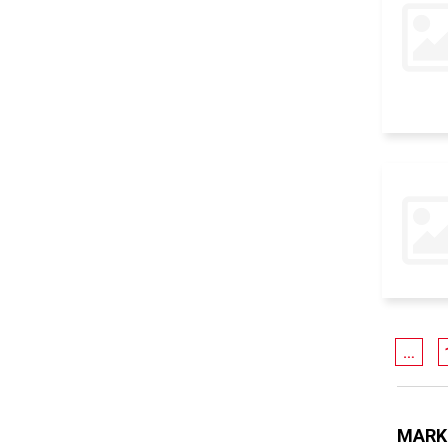
…
MARK