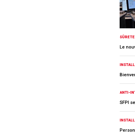
SÛRETE
Le nou
INSTALL
Bienve
ANTI-I
SFPI s
INSTALL
Person