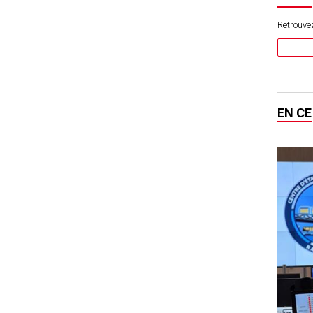
Retrouvez
EN C