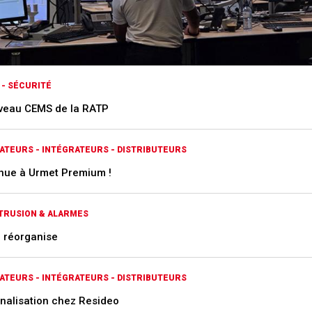
 - SÉCURITÉ
veau CEMS de la RATP
ATEURS - INTÉGRATEURS - DISTRIBUTEURS
nue à Urmet Premium !
NTRUSION & ALARMES
e réorganise
ATEURS - INTÉGRATEURS - DISTRIBUTEURS
nalisation chez Resideo