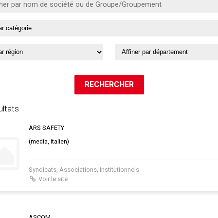
ultats
ARS SAFETY
(media, italien)
Syndicats, Associations, Institutionnels
Voir le site
ASCOM