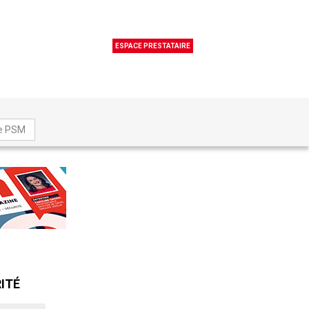
ESPACE PRESTATAIRE
ne PSM
ITÉ