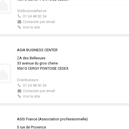
Vidéosurveillance
01 34 48 92 54
Contacter par email
Voir le site
ASIA BUSINESS CENTER
ZA des Bellevues
33 avenue du gros chene
95615 CERGY PONTOISE CEDEX
Distributeurs
01 34 48 92 54
Contacter par email
Voir le site
ASIS France (Association professionnelle)
5 rue de Provence