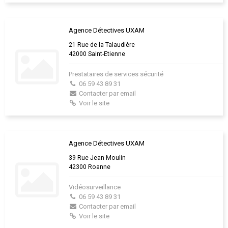
Agence Détectives UXAM
21 Rue de la Talaudière
42000 Saint-Etienne
Prestataires de services sécurité
06 59 43 89 31
Contacter par email
Voir le site
Agence Détectives UXAM
39 Rue Jean Moulin
42300 Roanne
Vidéosurveillance
06 59 43 89 31
Contacter par email
Voir le site