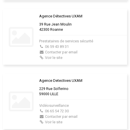
Agence Détectives UXAM
39 Rue Jean Moulin
42300 Roanne
Prestataires de services sécurité
06 59 43 89 31
Contacter par email
Voir le site
Agence Detectives UXAM
229 Rue Solferino
59000 LILLE
Vidéosurveillance
06 65 54 72 30
Contacter par email
Voir le site