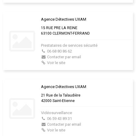
Agence Détectives UXAM
15 RUE PRE LA REINE
63100 CLERMONT-FERRAND
Prestataires de services sécurité
06 68 80 86 62
Contacter par email
Voir le site
Agence Détectives UXAM
21 Rue de la Talaudière
42000 Saint-Etienne
Vidéosurveillance
06 59 43 89 31
Contacter par email
Voir le site