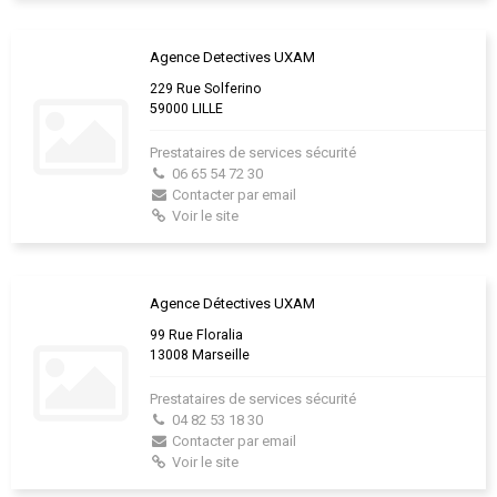
Agence Detectives UXAM
229 Rue Solferino
59000 LILLE
Prestataires de services sécurité
06 65 54 72 30
Contacter par email
Voir le site
Agence Détectives UXAM
99 Rue Floralia
13008 Marseille
Prestataires de services sécurité
04 82 53 18 30
Contacter par email
Voir le site