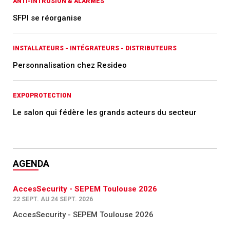
ANTI-INTRUSION & ALARMES
SFPI se réorganise
INSTALLATEURS - INTÉGRATEURS - DISTRIBUTEURS
Personnalisation chez Resideo
EXPOPROTECTION
Le salon qui fédère les grands acteurs du secteur
AGENDA
AccesSecurity - SEPEM Toulouse 2026
22 SEPT. AU 24 SEPT. 2026
AccesSecurity - SEPEM Toulouse 2026