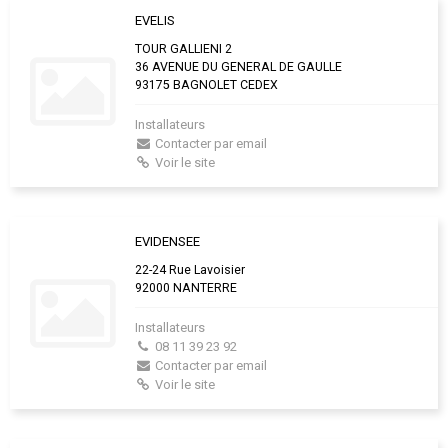
EVELIS
TOUR GALLIENI 2
36 AVENUE DU GENERAL DE GAULLE
93175 BAGNOLET CEDEX
Installateurs
Contacter par email
Voir le site
EVIDENSEE
22-24 Rue Lavoisier
92000 NANTERRE
Installateurs
08 11 39 23 92
Contacter par email
Voir le site