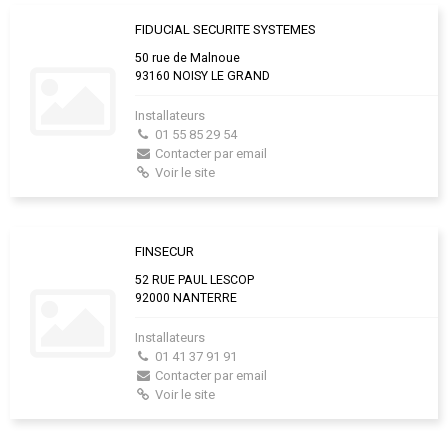
FIDUCIAL SECURITE SYSTEMES
50 rue de Malnoue
93160 NOISY LE GRAND
Installateurs
01 55 85 29 54
Contacter par email
Voir le site
FINSECUR
52 RUE PAUL LESCOP
92000 NANTERRE
Installateurs
01 41 37 91 91
Contacter par email
Voir le site