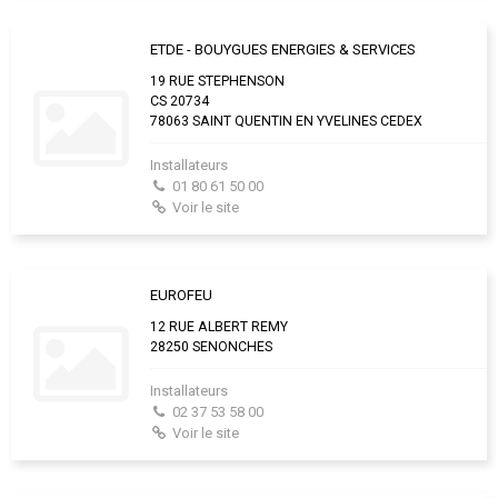
ETDE - BOUYGUES ENERGIES & SERVICES
19 RUE STEPHENSON
CS 20734
78063 SAINT QUENTIN EN YVELINES CEDEX
Installateurs
01 80 61 50 00
Voir le site
EUROFEU
12 RUE ALBERT REMY
28250 SENONCHES
Installateurs
02 37 53 58 00
Voir le site