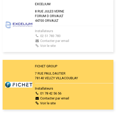
EXCELIUM
8 RUE JULES VERNE
FORUM D ORVAULT
44700 ORVAULT
Installateurs
02 51 783 783
Contacter par email
Voir le site
FICHET GROUP
7 RUE PAUL DAUTIER
78140 VELIZY VILLACOUBLAY
Installateurs
01 78 42 56 56
Contacter par email
Voir le site